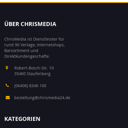
ÜBER CHRISMEDIA
ChrisMedia ist Dienstleister für
rund 90 Verlage, Internetshops,
Barsortiment und
Direktkundengeschäfte.
Robert-Bosch-Str. 10
35460 Staufenberg
(06406) 8346 100
bestellung@chrismedia24.de
KATEGORIEN