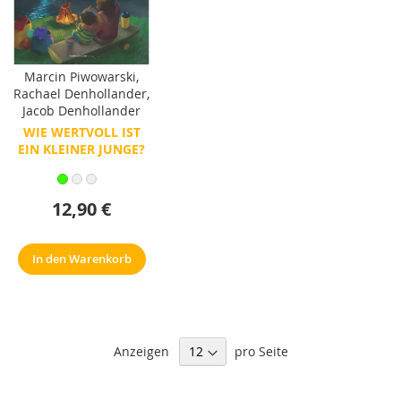
Marcin Piwowarski
,
Rachael Denhollander
,
Jacob Denhollander
WIE WERTVOLL IST
EIN KLEINER JUNGE?
12,90 €
In den Warenkorb
Anzeigen
pro Seite