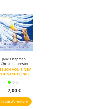
Jane Chapman
,
Christine Leeson
ESUCH VON EINEM
EIHNACHTSENGEL
7,00 €
In den Warenkorb