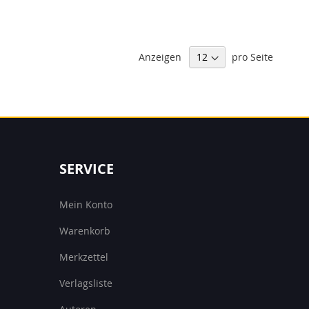
Anzeigen
pro Seite
SERVICE
Mein Konto
Warenkorb
Merkzettel
Verlagsliste