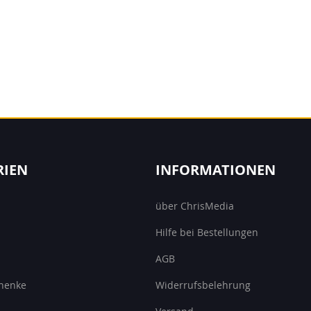
RIEN
INFORMATIONEN
über ChrisMedia
Hilfe bei Bestellungen
AGB
henke
Widerrufsbelehrung