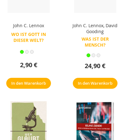
John C. Lennox
John C. Lennox
,
David
Gooding
WO IST GOTT IN
WAS IST DER
DIESER WELT?
MENSCH?
2,90 €
24,90 €
In den Warenkorb
In den Warenkorb