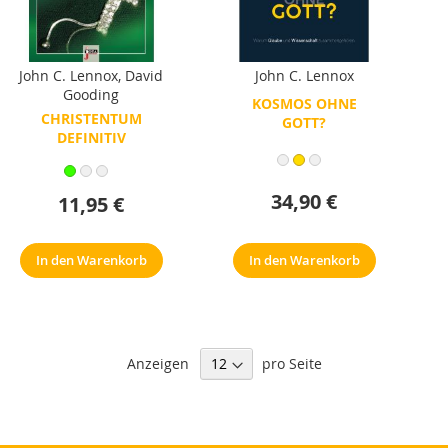
John C. Lennox
,
David
John C. Lennox
Gooding
KOSMOS OHNE
CHRISTENTUM
GOTT?
DEFINITIV
34,90 €
11,95 €
In den Warenkorb
In den Warenkorb
Anzeigen
pro Seite