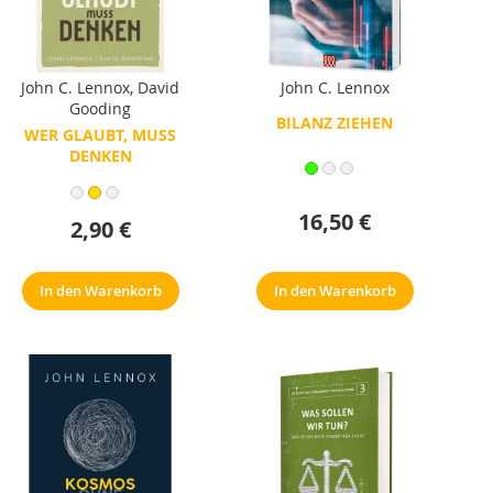
John C. Lennox
,
David
John C. Lennox
Gooding
BILANZ ZIEHEN
WER GLAUBT, MUSS
DENKEN
16,50 €
2,90 €
In den Warenkorb
In den Warenkorb