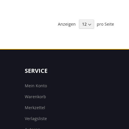
Anzeigen
pro Seite
SERVICE
Mein Konto
Warenkorb
Merkzettel
Verlagsliste