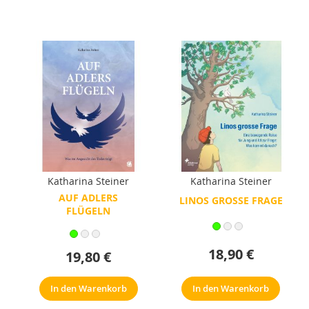
Katharina Steiner
Katharina Steiner
AUF ADLERS
LINOS GROSSE FRAGE
FLÜGELN
18,90 €
19,80 €
In den Warenkorb
In den Warenkorb