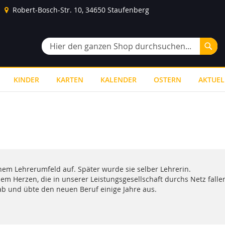
Robert-Bosch-Str. 10, 34650 Staufenberg
Suc
Suche
KINDER
KARTEN
KALENDER
OSTERN
AKTUEL
inem Lehrerumfeld auf. Später wurde sie selber Lehrerin.
em Herzen, die in unserer Leistungsgesellschaft durchs Netz falle
 ab und übte den neuen Beruf einige Jahre aus.