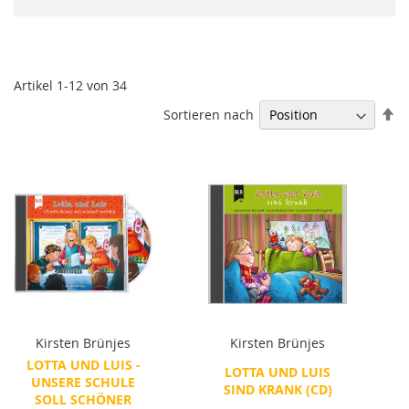
Artikel
1
-
12
von
34
In
Sortieren nach
ab
Re
Kirsten Brünjes
Kirsten Brünjes
LOTTA UND LUIS -
LOTTA UND LUIS
UNSERE SCHULE
SIND KRANK (CD)
SOLL SCHÖNER