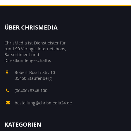
ÜBER CHRISMEDIA
ChrisMedia ist Dienstleister für
rund 90 Verlage, Internetshops,
Barsortiment und
Direktkundengeschäfte.
Robert-Bosch-Str. 10
35460 Staufenberg
(06406) 8346 100
bestellung@chrismedia24.de
KATEGORIEN