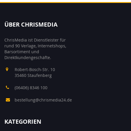
ÜBER CHRISMEDIA
ChrisMedia ist Dienstleister für
rund 90 Verlage, Internetshops,
Barsortiment und
Direktkundengeschäfte.
Robert-Bosch-Str. 10
35460 Staufenberg
(06406) 8346 100
bestellung@chrismedia24.de
KATEGORIEN