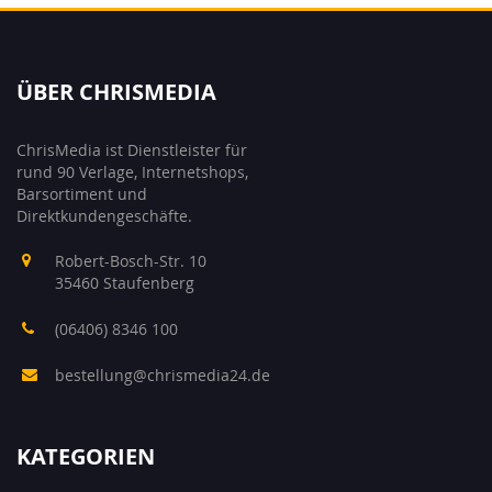
ÜBER CHRISMEDIA
ChrisMedia ist Dienstleister für
rund 90 Verlage, Internetshops,
Barsortiment und
Direktkundengeschäfte.
Robert-Bosch-Str. 10
35460 Staufenberg
(06406) 8346 100
bestellung@chrismedia24.de
KATEGORIEN