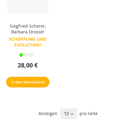
Siegfried Scherer
,
Barbara Drossel
SCHÖPFUNG UND
EVOLUTION?
28,00 €
In den Warenkorb
Anzeigen
pro Seite