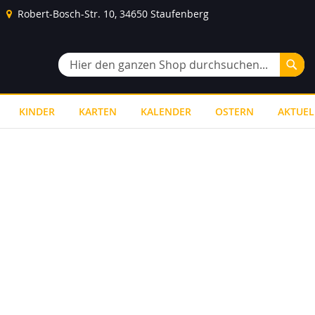
Robert-Bosch-Str. 10, 34650 Staufenberg
Suc
Suche
KINDER
KARTEN
KALENDER
OSTERN
AKTUEL