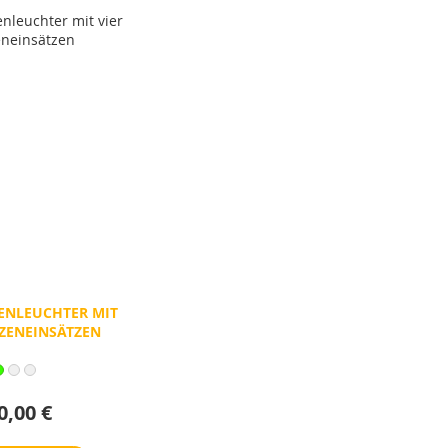
ENLEUCHTER MIT
RZENEINSÄTZEN
0,00 €