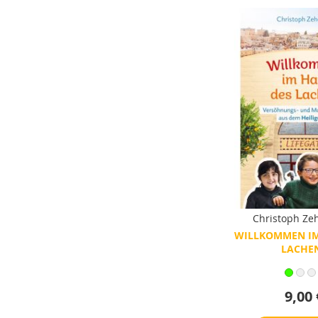
Christoph Ze
WILLKOMMEN IM
LACHE
9,00 