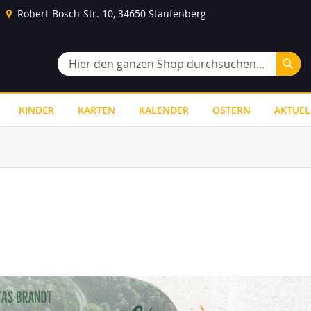
Robert-Bosch-Str. 10, 34650 Staufenberg
Suc
Suche
KINDER
KARTEN
KALENDER
OSTERN
AKTUEL