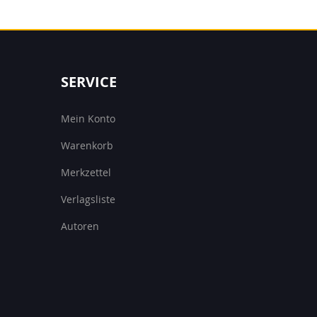
SERVICE
Mein Konto
Warenkorb
Merkzettel
Verlagsliste
Autoren