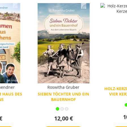
hendner
Roswitha Gruber
HOLZ-KERZ
 HAUS DES
SIEBEN TÖCHTER UND EIN
VIER KE
NS
BAUERNHOF
1
€
12,00 €