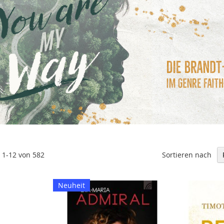
Sortieren nach
l
1
-
12
von
582
Neuheit