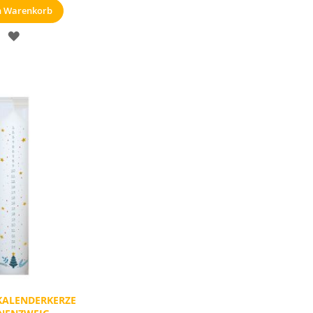
n Warenkorb
MERKZETTEL
KALENDERKERZE