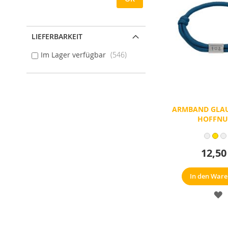
LIEFERBARKEIT
Im Lager verfügbar
546
ARMBAND GLAU
HOFFN
12,50
In den War
M