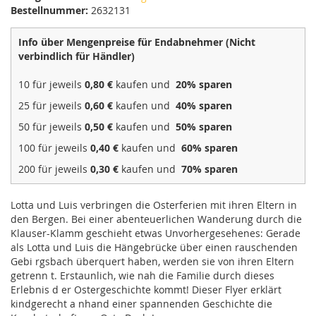
Bestellnummer:
2632131
Info über Mengenpreise für Endabnehmer (Nicht
verbindlich für Händler)
10 für jeweils
0,80 €
kaufen und
20
% sparen
25 für jeweils
0,60 €
kaufen und
40
% sparen
50 für jeweils
0,50 €
kaufen und
50
% sparen
100 für jeweils
0,40 €
kaufen und
60
% sparen
200 für jeweils
0,30 €
kaufen und
70
% sparen
Lotta und Luis verbringen die Osterferien mit ihren Eltern in
den Bergen. Bei einer abenteuerlichen Wanderung durch die
Klauser-Klamm geschieht etwas Unvorhergesehenes: Gerade
als Lotta und Luis die Hängebrücke über einen rauschenden
Gebi rgsbach überquert haben, werden sie von ihren Eltern
getrenn t. Erstaunlich, wie nah die Familie durch dieses
Erlebnis d er Ostergeschichte kommt! Dieser Flyer erklärt
kindgerecht a nhand einer spannenden Geschichte die