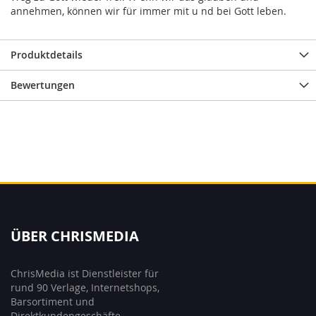
annehmen, können wir für immer mit u nd bei Gott leben.
Produktdetails
Bewertungen
ÜBER CHRISMEDIA
ChrisMedia ist Dienstleister für
rund 90 Verlage, Internetshops,
Barsortiment und
Direktkundengeschäfte.