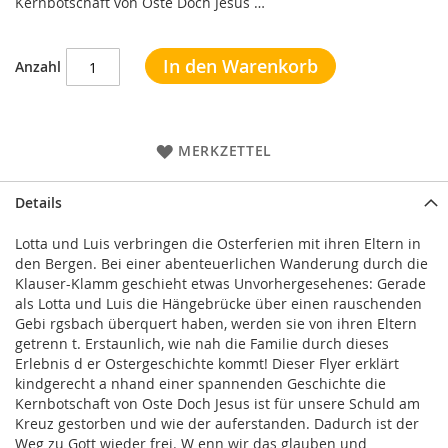
Kernbotschaft von Oste Doch Jesus …
In den Warenkorb
Anzahl
MERKZETTEL
Details
Lotta und Luis verbringen die Osterferien mit ihren Eltern in
den Bergen. Bei einer abenteuerlichen Wanderung durch die
Klauser-Klamm geschieht etwas Unvorhergesehenes: Gerade
als Lotta und Luis die Hängebrücke über einen rauschenden
Gebi rgsbach überquert haben, werden sie von ihren Eltern
getrenn t. Erstaunlich, wie nah die Familie durch dieses
Erlebnis d er Ostergeschichte kommt! Dieser Flyer erklärt
kindgerecht a nhand einer spannenden Geschichte die
Kernbotschaft von Oste Doch Jesus ist für unsere Schuld am
Kreuz gestorben und wie der auferstanden. Dadurch ist der
Weg zu Gott wieder frei. W enn wir das glauben und