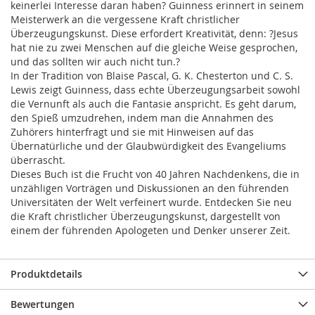
keinerlei Interesse daran haben? Guinness erinnert in seinem
Meisterwerk an die vergessene Kraft christlicher
Überzeugungskunst. Diese erfordert Kreativität, denn: ?Jesus
hat nie zu zwei Menschen auf die gleiche Weise gesprochen,
und das sollten wir auch nicht tun.?
In der Tradition von Blaise Pascal, G. K. Chesterton und C. S.
Lewis zeigt Guinness, dass echte Überzeugungsarbeit sowohl
die Vernunft als auch die Fantasie anspricht. Es geht darum,
den Spieß umzudrehen, indem man die Annahmen des
Zuhörers hinterfragt und sie mit Hinweisen auf das
Übernatürliche und der Glaubwürdigkeit des Evangeliums
überrascht.
Dieses Buch ist die Frucht von 40 Jahren Nachdenkens, die in
unzähligen Vorträgen und Diskussionen an den führenden
Universitäten der Welt verfeinert wurde. Entdecken Sie neu
die Kraft christlicher Überzeugungskunst, dargestellt von
einem der führenden Apologeten und Denker unserer Zeit.
Produktdetails
Bewertungen