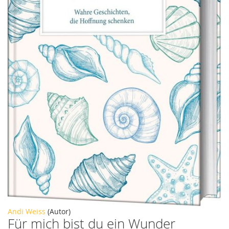
Zum
Andi Weiss
(Autor)
Für mich bist du ein Wunder
Anfang