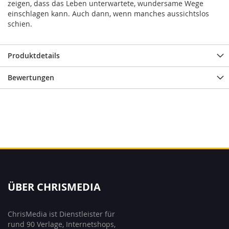
zeigen, dass das Leben unterwartete, wundersame Wege
einschlagen kann. Auch dann, wenn manches aussichtslos
schien.
Produktdetails
Bewertungen
ÜBER CHRISMEDIA
ChrisMedia ist Dienstleister für
rund 90 Verlage, Internetshops,