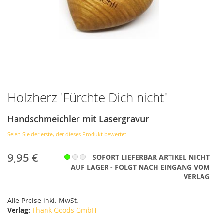
Holzherz 'Fürchte Dich nicht'
Zum
Anfang
der
Handschmeichler mit Lasergravur
Bildergalerie
springen
Seien Sie der erste, der dieses Produkt bewertet
9,95 €
SOFORT LIEFERBAR ARTIKEL NICHT
AUF LAGER - FOLGT NACH EINGANG VOM
VERLAG
Alle Preise inkl. MwSt.
Verlag:
Thank Goods GmbH