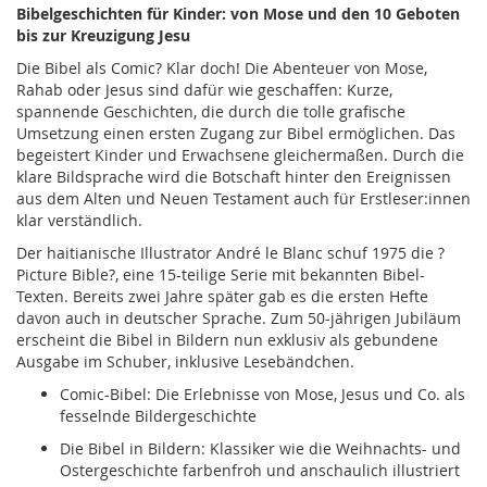
Bibelgeschichten für Kinder: von Mose und den 10 Geboten
bis zur Kreuzigung Jesu
Die Bibel als Comic? Klar doch! Die Abenteuer von Mose,
Rahab oder Jesus sind dafür wie geschaffen: Kurze,
spannende Geschichten, die durch die tolle grafische
Umsetzung einen ersten Zugang zur Bibel ermöglichen. Das
begeistert Kinder und Erwachsene gleichermaßen. Durch die
klare Bildsprache wird die Botschaft hinter den Ereignissen
aus dem Alten und Neuen Testament auch für Erstleser:innen
klar verständlich.
Der haitianische Illustrator André le Blanc schuf 1975 die ?
Picture Bible?, eine 15-teilige Serie mit bekannten Bibel-
Texten. Bereits zwei Jahre später gab es die ersten Hefte
davon auch in deutscher Sprache. Zum 50-jährigen Jubiläum
erscheint die Bibel in Bildern nun exklusiv als gebundene
Ausgabe im Schuber, inklusive Lesebändchen.
Comic-Bibel: Die Erlebnisse von Mose, Jesus und Co. als
fesselnde Bildergeschichte
Die Bibel in Bildern: Klassiker wie die Weihnachts- und
Ostergeschichte farbenfroh und anschaulich illustriert