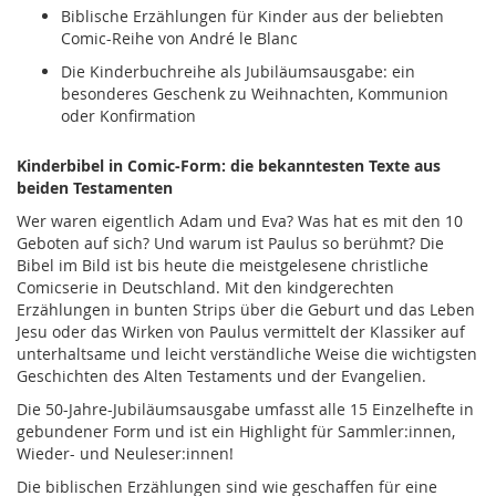
Biblische Erzählungen für Kinder aus der beliebten
Comic-Reihe von André le Blanc
Die Kinderbuchreihe als Jubiläumsausgabe: ein
besonderes Geschenk zu Weihnachten, Kommunion
oder Konfirmation
Kinderbibel in Comic-Form: die bekanntesten Texte aus
beiden Testamenten
Wer waren eigentlich Adam und Eva? Was hat es mit den 10
Geboten auf sich? Und warum ist Paulus so berühmt? Die
Bibel im Bild ist bis heute die meistgelesene christliche
Comicserie in Deutschland. Mit den kindgerechten
Erzählungen in bunten Strips über die Geburt und das Leben
Jesu oder das Wirken von Paulus vermittelt der Klassiker auf
unterhaltsame und leicht verständliche Weise die wichtigsten
Geschichten des Alten Testaments und der Evangelien.
Die 50-Jahre-Jubiläumsausgabe umfasst alle 15 Einzelhefte in
gebundener Form und ist ein Highlight für Sammler:innen,
Wieder- und Neuleser:innen!
Die biblischen Erzählungen sind wie geschaffen für eine