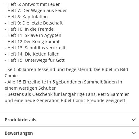
- Heft 6: Antwort mit Feuer
- Heft 7: Der Wagen aus Feuer
- Heft 8: Kapitulation
- Heft 9: Die letzte Botschaft
- Heft 10: In die Fremde
- Heft 11: Sklave in Ägypten
- Heft 12 Der König kommt
- Heft 13: Schuldlos verurteilt
- Heft 14: Die Ketten fallen
- Heft 15: Unterwegs für Gott
- Seit 50 Jahren fesselnd und begeisternd: Die Bibel im Bild
Comics
- Alle 15 Einzelhefte in 5 gebundenen Sammelbänden in
einem wertigen Schuber
- Bestens als Geschenk für langjährige Fans, Retro-Sammler
und eine neue Generation Bibel-Comic-Freunde geeignet!
Produktdetails
Bewertungen