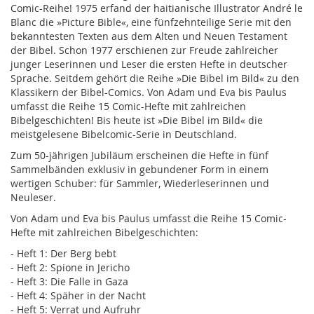
Comic-Reihe! 1975 erfand der haitianische Illustrator André le
Blanc die »Picture Bible«, eine fünfzehnteilige Serie mit den
bekanntesten Texten aus dem Alten und Neuen Testament
der Bibel. Schon 1977 erschienen zur Freude zahlreicher
junger Leserinnen und Leser die ersten Hefte in deutscher
Sprache. Seitdem gehört die Reihe »Die Bibel im Bild« zu den
Klassikern der Bibel-Comics. Von Adam und Eva bis Paulus
umfasst die Reihe 15 Comic-Hefte mit zahlreichen
Bibelgeschichten! Bis heute ist »Die Bibel im Bild« die
meistgelesene Bibelcomic-Serie in Deutschland.
Zum 50-jährigen Jubiläum erscheinen die Hefte in fünf
Sammelbänden exklusiv in gebundener Form in einem
wertigen Schuber: für Sammler, Wiederleserinnen und
Neuleser.
Von Adam und Eva bis Paulus umfasst die Reihe 15 Comic-
Hefte mit zahlreichen Bibelgeschichten:
- Heft 1: Der Berg bebt
- Heft 2: Spione in Jericho
- Heft 3: Die Falle in Gaza
- Heft 4: Späher in der Nacht
- Heft 5: Verrat und Aufruhr